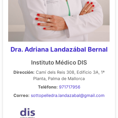
Dra. Adriana Landazábal Bernal
Instituto Médico DIS
Dirección:
Camí dels Reis 308, Edificio 3A, 1ª
Planta, Palma de Mallorca
Teléfono:
971717956
Correo:
sottopelledra.landazabal@gmail.com