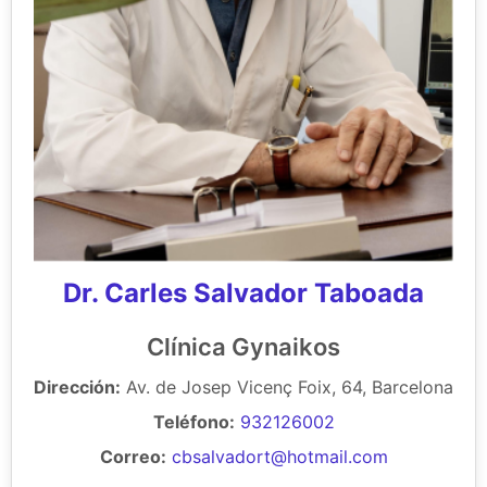
Dr. Carles Salvador Taboada
Clínica Gynaikos
Dirección:
Av. de Josep Vicenç Foix, 64, Barcelona
Teléfono:
932126002
Correo:
cbsalvadort@hotmail.com