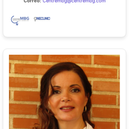
Correo:
Centrembg@centrembg.com