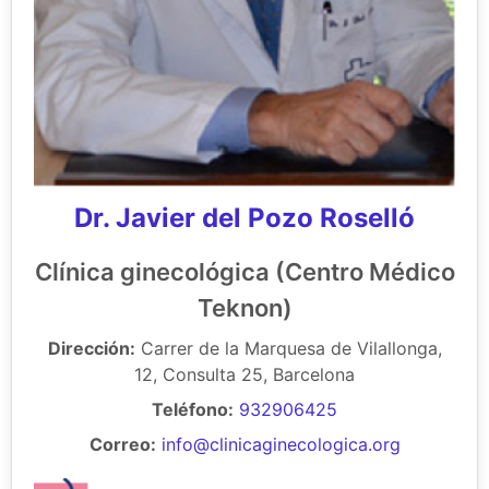
Dr. Javier del Pozo Roselló
Clínica ginecológica (Centro Médico
Teknon)
Dirección:
Carrer de la Marquesa de Vilallonga,
12, Consulta 25, Barcelona
Teléfono:
932906425
Correo:
info@clinicaginecologica.org