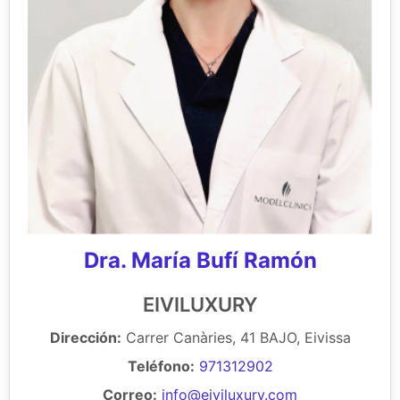
Dra. María Bufí Ramón
EIVILUXURY
Dirección:
Carrer Canàries, 41 BAJO, Eivissa
Teléfono:
971312902
Correo:
info@eiviluxury.com