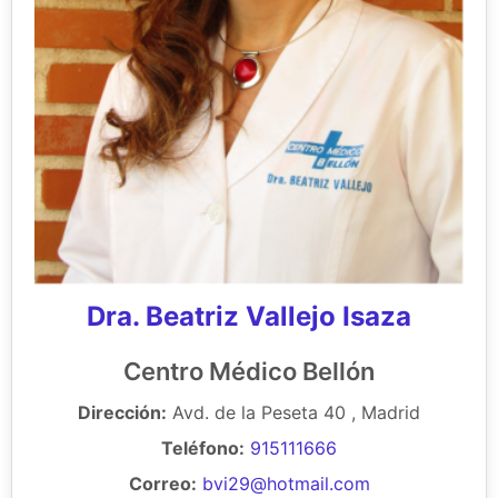
Dra. Beatriz Vallejo Isaza
Centro Médico Bellón
Dirección:
Avd. de la Peseta 40 , Madrid
Teléfono:
915111666
Correo:
bvi29@hotmail.com