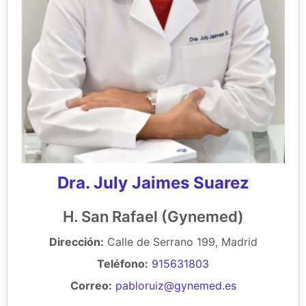
Dra. July Jaimes Suarez
H. San Rafael (Gynemed)
Dirección:
Calle de Serrano 199, Madrid
Teléfono:
915631803
Correo:
pabloruiz@gynemed.es