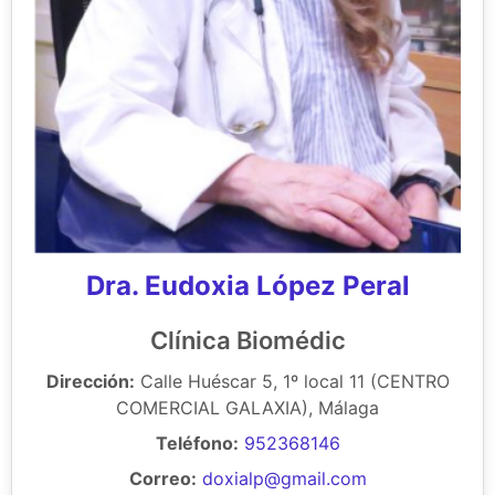
Dra. Eudoxia López Peral
Clínica Biomédic
Dirección:
Calle Huéscar 5, 1º local 11 (CENTRO
COMERCIAL GALAXIA), Málaga
Teléfono:
952368146
Correo:
doxialp@gmail.com