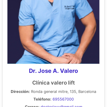
Dr. Jose A. Valero
Clínica valero lift
Dirección:
Ronda general mitre, 135, Barcelona
Teléfono:
695567000
Correo:
doctorjavy@gmail.com