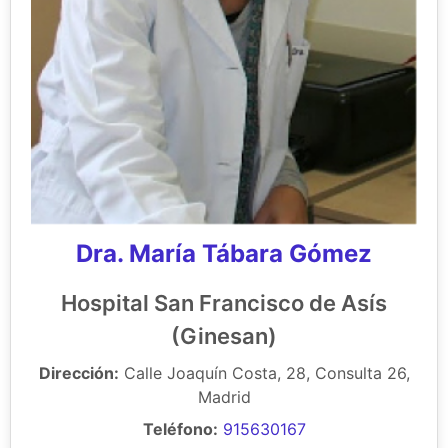
Dra. María Tábara Gómez
Hospital San Francisco de Asís
(Ginesan)
Dirección:
Calle Joaquín Costa, 28, Consulta 26,
Madrid
Teléfono:
915630167