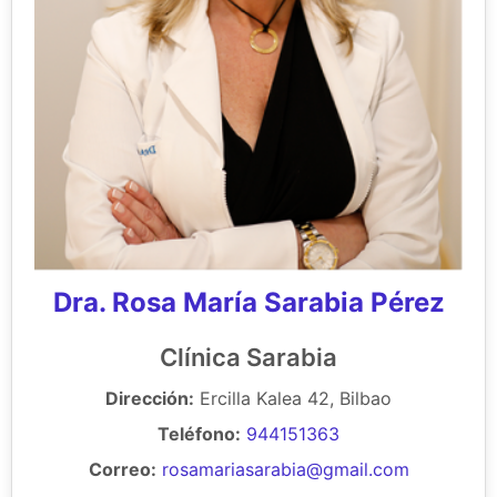
Dra. Rosa María Sarabia Pérez
Clínica Sarabia
Dirección:
Ercilla Kalea 42, Bilbao
Teléfono:
944151363
Correo:
rosamariasarabia@gmail.com