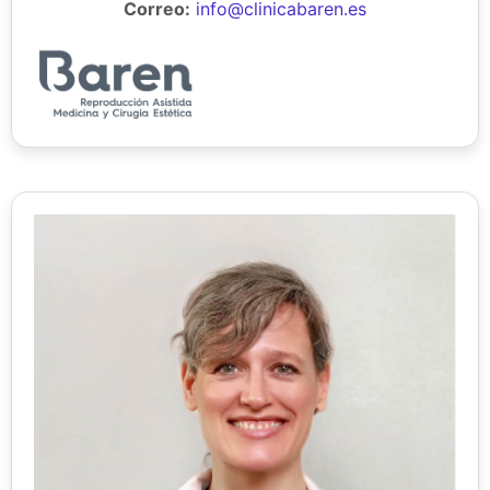
Correo:
info@clinicabaren.es