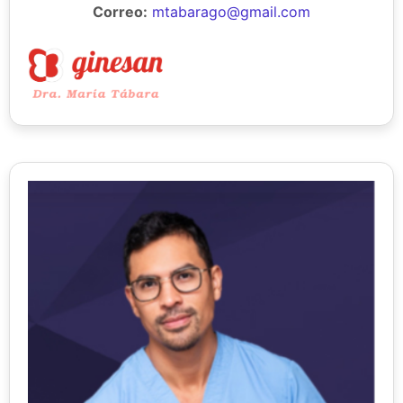
Correo:
mtabarago@gmail.com