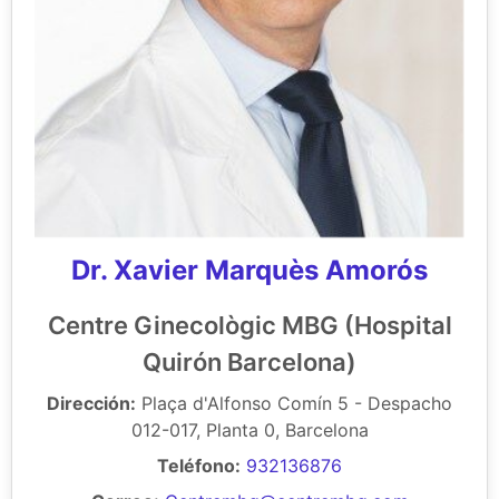
Dr. Xavier Marquès Amorós
Centre Ginecològic MBG (Hospital
Quirón Barcelona)
Dirección:
Plaça d'Alfonso Comín 5 - Despacho
012-017, Planta 0, Barcelona
Teléfono:
932136876