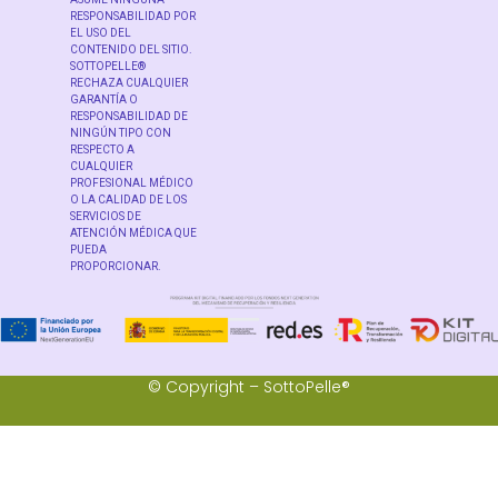
RESPONSABILIDAD POR
EL USO DEL
CONTENIDO DEL SITIO.
SOTTOPELLE®
RECHAZA CUALQUIER
GARANTÍA O
RESPONSABILIDAD DE
NINGÚN TIPO CON
RESPECTO A
CUALQUIER
PROFESIONAL MÉDICO
O LA CALIDAD DE LOS
SERVICIOS DE
ATENCIÓN MÉDICA QUE
PUEDA
PROPORCIONAR.
© Copyright – SottoPelle®