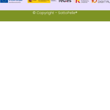
© Copyright – SottoPelle®