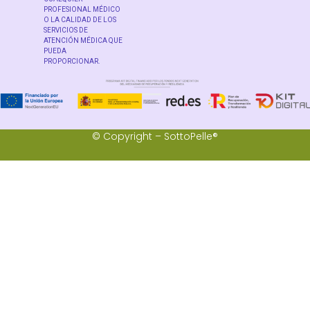
PROFESIONAL MÉDICO
O LA CALIDAD DE LOS
SERVICIOS DE
ATENCIÓN MÉDICA QUE
PUEDA
PROPORCIONAR.
© Copyright – SottoPelle®