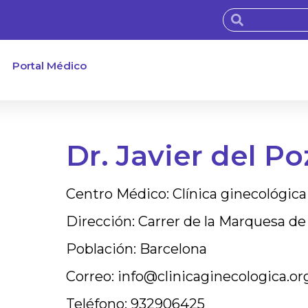
Portal Médico
Dr. Javier del P
Centro Médico: Clínica ginecológic
Dirección: Carrer de la Marquesa de 
Población: Barcelona
Correo: info@clinicaginecologica.or
Teléfono: 932906425