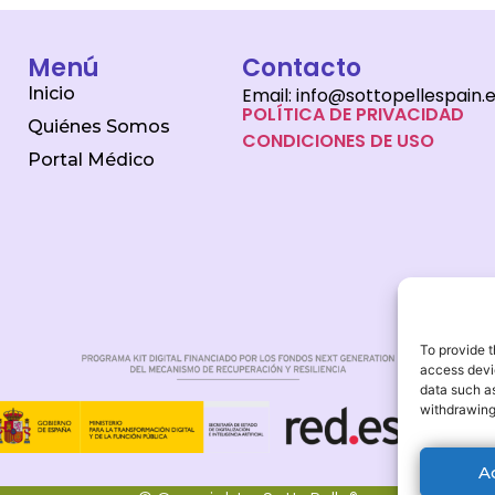
Menú
Contacto
Inicio
Email: info@sottopellespain.
POLÍTICA DE PRIVACIDAD
Quiénes Somos
CONDICIONES DE USO
Portal Médico
To provide t
access devic
data such as
withdrawing
A