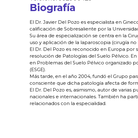
Biografía
El Dr. Javier Del Pozo es especialista en Ginec
calificación de Sobresaliente por la Universid
Su área de especialización se centra en la Cir
uso y aplicación de la laparoscopia (cirugía no 
El Dr. Del Pozo es reconocido en Europa por su
resolución de Patologías del Suelo Pélvico. En
en Problemas del Suelo Pélvico organizado p
(ESGE).
Más tarde, en el año 2004, fundó el Grupo para
consciente que dicha patología afecta de for
El Dr. Del Pozo es, asimismo, autor de varias p
nacionales e internacionales. También ha part
relacionados con la especialidad.