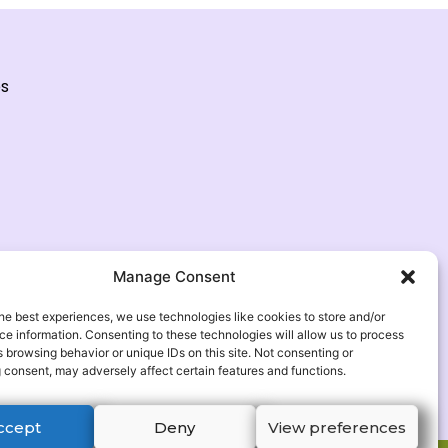
es
Manage Consent
he best experiences, we use technologies like cookies to store and/or
e information. Consenting to these technologies will allow us to process
 browsing behavior or unique IDs on this site. Not consenting or
 consent, may adversely affect certain features and functions.
ccept
Deny
View preferences