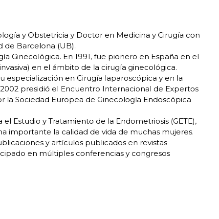
ología y Obstetricia y Doctor en Medicina y Cirugía con
ad de Barcelona (UB).
ugía Ginecológica. En 1991, fue pionero en España en el
invasiva) en el ámbito de la cirugía ginecológica.
 especialización en Cirugía laparoscópica y en la
 2002 presidió el Encuentro Internacional de Expertos
or la Sociedad Europea de Ginecología Endoscópica
 el Estudio y Tratamiento de la Endometriosis (GETE),
ma importante la calidad de vida de muchas mujeres.
ublicaciones y artículos publicados en revistas
icipado en múltiples conferencias y congresos