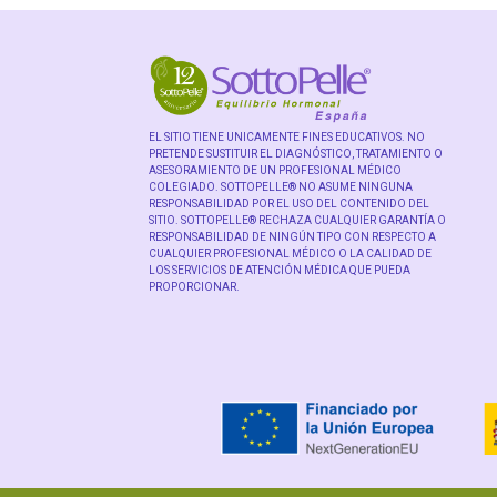
EL SITIO TIENE UNICAMENTE FINES EDUCATIVOS. NO
PRETENDE SUSTITUIR EL DIAGNÓSTICO, TRATAMIENTO O
ASESORAMIENTO DE UN PROFESIONAL MÉDICO
COLEGIADO. SOTTOPELLE® NO ASUME NINGUNA
RESPONSABILIDAD POR EL USO DEL CONTENIDO DEL
SITIO. SOTTOPELLE® RECHAZA CUALQUIER GARANTÍA O
RESPONSABILIDAD DE NINGÚN TIPO CON RESPECTO A
CUALQUIER PROFESIONAL MÉDICO O LA CALIDAD DE
LOS SERVICIOS DE ATENCIÓN MÉDICA QUE PUEDA
PROPORCIONAR.