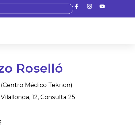
ozo Roselló
a (Centro Médico Teknon)
Vilallonga, 12, Consulta 25
g