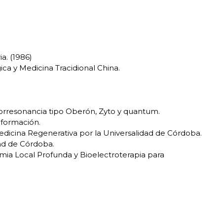
a. (1986)
ca y Medicina Tracidional China.
Biorresonancia tipo Oberón, Zyto y quantum.
 formación.
medicina Regenerativa por la Universalidad de Córdoba.
dad de Córdoba.
mia Local Profunda y Bioelectroterapia para