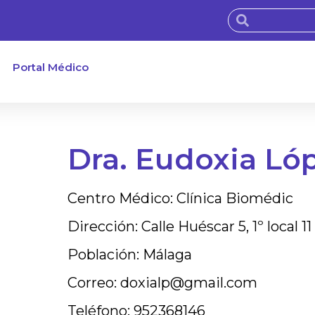
Portal Médico
Dra. Eudoxia Lóp
Centro Médico: Clínica Biomédic
Dirección: Calle Huéscar 5, 1º loc
Población: Málaga
Correo: doxialp@gmail.com
Teléfono: 952368146