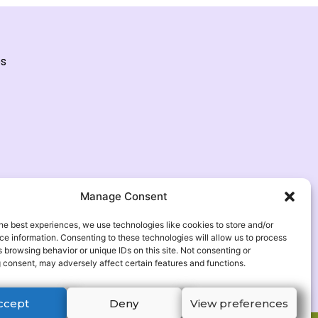
es
Manage Consent
he best experiences, we use technologies like cookies to store and/or
e information. Consenting to these technologies will allow us to process
 browsing behavior or unique IDs on this site. Not consenting or
 consent, may adversely affect certain features and functions.
ccept
Deny
View preferences