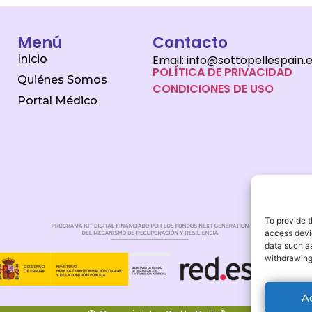
Menú
Contacto
Inicio
Email: info@sottopellespain.
POLÍTICA DE PRIVACIDAD
Quiénes Somos
CONDICIONES DE USO
Portal Médico
To provide t
access devic
data such as
withdrawing
A