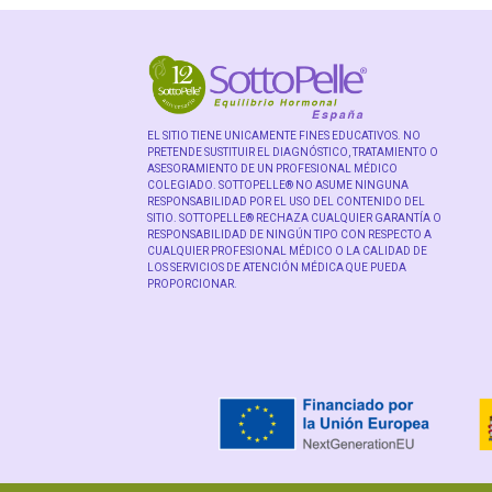
EL SITIO TIENE UNICAMENTE FINES EDUCATIVOS. NO
PRETENDE SUSTITUIR EL DIAGNÓSTICO, TRATAMIENTO O
ASESORAMIENTO DE UN PROFESIONAL MÉDICO
COLEGIADO. SOTTOPELLE® NO ASUME NINGUNA
RESPONSABILIDAD POR EL USO DEL CONTENIDO DEL
SITIO. SOTTOPELLE® RECHAZA CUALQUIER GARANTÍA O
RESPONSABILIDAD DE NINGÚN TIPO CON RESPECTO A
CUALQUIER PROFESIONAL MÉDICO O LA CALIDAD DE
LOS SERVICIOS DE ATENCIÓN MÉDICA QUE PUEDA
PROPORCIONAR.