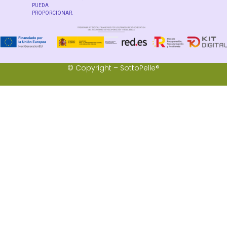
PUEDA
PROPORCIONAR.
© Copyright – SottoPelle®