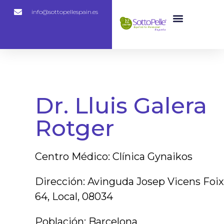
info@sottopellespain.es
Dr. Lluis Galera
Rotger
Centro Médico: Clínica Gynaikos
Dirección: Avinguda Josep Vicens Foix
64, Local, 08034
Población: Barcelona